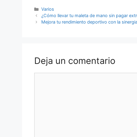
Categorías
Varios
Navegación
¿Cómo llevar tu maleta de mano sin pagar extr
de
Mejora tu rendimiento deportivo con la sinergi
entradas
Deja un comentario
Comentario