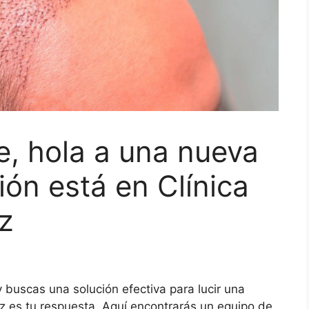
ie, hola a una nueva
ión está en Clínica
z
 y buscas una solución efectiva para lucir una
ez es tu respuesta. Aquí encontrarás un equipo de