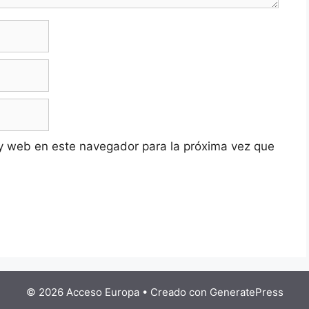
y web en este navegador para la próxima vez que
© 2026 Acceso Europa
• Creado con
GeneratePress