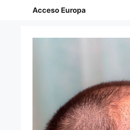
Saltar
Acceso Europa
al
contenido