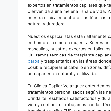
expertos en tratamientos capilares que te 
bienvenida a una melena llena de vida. Ya
nuestra clínica encontrarás las técnicas
natural y duradera.
Nuestros especialistas están altamente ca
en hombres como en mujeres. Si eres un 
masculina, nuestros expertos en folículos
Utilizamos técnicas de trasplante capilar
barba
y trasplantarlos en las áreas donde
posible recuperar el cabello en zonas difí
una apariencia natural y estilizada.
En Clínica Capilar Velázquez entendemos
tratamientos personalizados según las n
brindarte resultados satisfactorios y dur
vida y confianza. Trabajamos con las té
trasplante capilar FUE, que garantiza una 