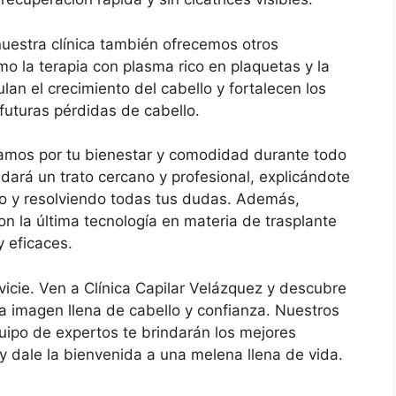
nuestra clínica también ofrecemos otros
mo la terapia con plasma rico en plaquetas y la
lan el crecimiento del cabello y fortalecen los
 futuras pérdidas de cabello.
pamos por tu bienestar y comodidad durante todo
dará un trato cercano y profesional, explicándote
o y resolviendo todas tus dudas. Además,
n la última tecnología en materia de trasplante
y eficaces.
icie. Ven a Clínica Capilar Velázquez y descubre
 imagen llena de cabello y confianza. Nuestros
uipo de expertos te brindarán los mejores
e y dale la bienvenida a una melena llena de vida.