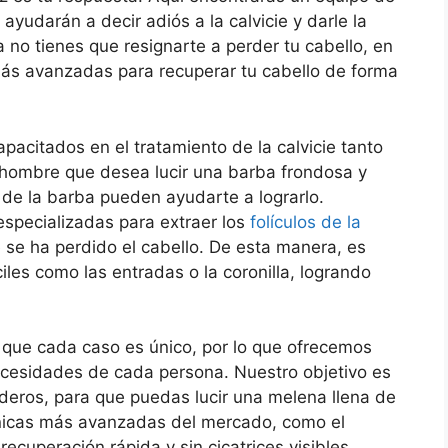
ayudarán a decir adiós a la calvicie y darle la
 no tienes que resignarte a perder tu cabello, en
 más avanzadas para recuperar tu cabello de forma
pacitados en el tratamiento de la calvicie tanto
hombre que desea lucir una barba frondosa y
 de la barba pueden ayudarte a lograrlo.
 especializadas para extraer los
folículos de la
 se ha perdido el cabello. De esta manera, es
ciles como las entradas o la coronilla, logrando
 que cada caso es único, por lo que ofrecemos
ecesidades de cada persona. Nuestro objetivo es
aderos, para que puedas lucir una melena llena de
cnicas más avanzadas del mercado, como el
recuperación rápida y sin cicatrices visibles.