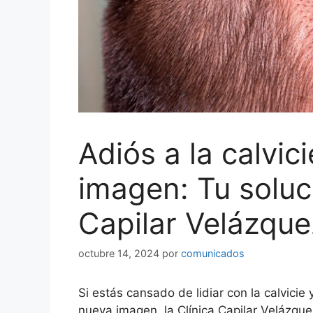
Adiós a la calvic
imagen: Tu soluc
Capilar Velázque
octubre 14, 2024
por
comunicados
Si estás cansado de lidiar con la calvicie
nueva imagen, la Clínica Capilar Velázqu