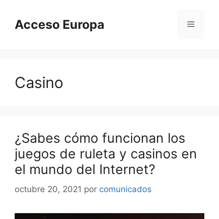
Saltar
al
Acceso Europa
Menú
contenido
Casino
¿Sabes cómo funcionan los
juegos de ruleta y casinos en
el mundo del Internet?
octubre 20, 2021
por
comunicados