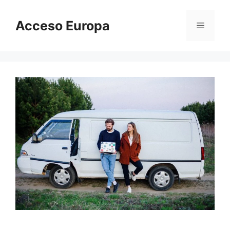
Saltar
al
Acceso Europa
Menú
contenido