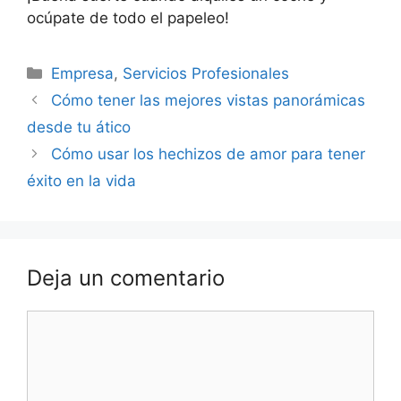
ocúpate de todo el papeleo!
Categorías
Empresa
,
Servicios Profesionales
Navegación
Cómo tener las mejores vistas panorámicas
de
desde tu ático
entradas
Cómo usar los hechizos de amor para tener
éxito en la vida
Deja un comentario
Comentario