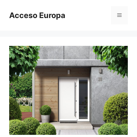
Saltar
al
Acceso Europa
Menú
contenido