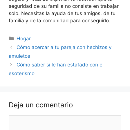
seguridad de su familia no consiste en trabajar
solo. Necesitas la ayuda de tus amigos, de tu
familia y de la comunidad para conseguirlo.
Categorías
Hogar
Navegación
Cómo acercar a tu pareja con hechizos y
de
amuletos
entradas
Cómo saber si le han estafado con el
esoterismo
Deja un comentario
Comentario