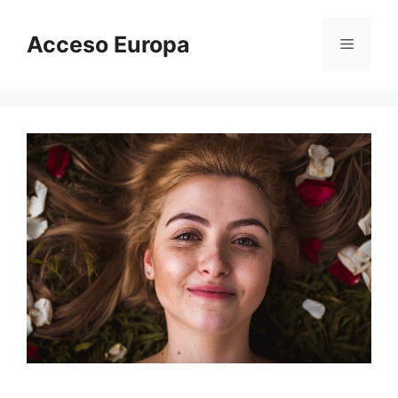
Saltar
al
Acceso Europa
Menú
contenido