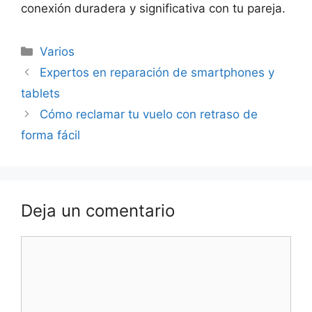
conexión duradera y significativa con tu pareja.
Categorías
Varios
Navegación
Expertos en reparación de smartphones y
de
tablets
entradas
Cómo reclamar tu vuelo con retraso de
forma fácil
Deja un comentario
Comentario