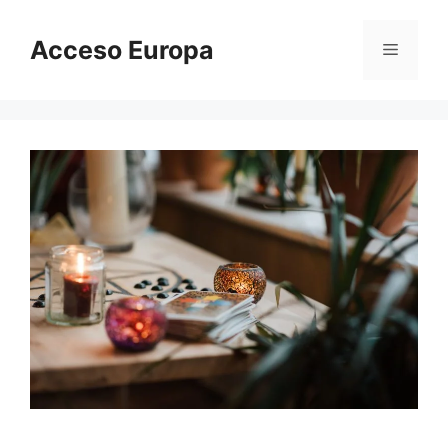
Saltar
al
Acceso Europa
Menú
contenido