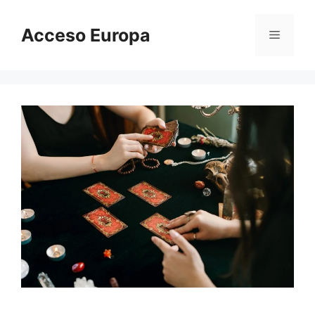
Saltar
al
Acceso Europa
Menú
contenido