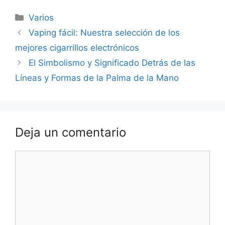
Categorías
Varios
Navegación
Vaping fácil: Nuestra selección de los
de
mejores cigarrillos electrónicos
entradas
El Simbolismo y Significado Detrás de las
Líneas y Formas de la Palma de la Mano
Deja un comentario
Comentario