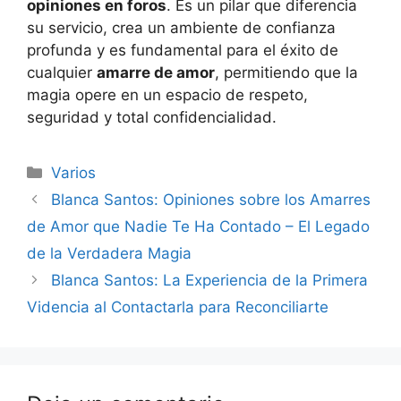
opiniones en foros
. Es un pilar que diferencia
su servicio, crea un ambiente de confianza
profunda y es fundamental para el éxito de
cualquier
amarre de amor
, permitiendo que la
magia opere en un espacio de respeto,
seguridad y total confidencialidad.
Categorías
Varios
Navegación
Blanca Santos: Opiniones sobre los Amarres
de
de Amor que Nadie Te Ha Contado – El Legado
entradas
de la Verdadera Magia
Blanca Santos: La Experiencia de la Primera
Videncia al Contactarla para Reconciliarte