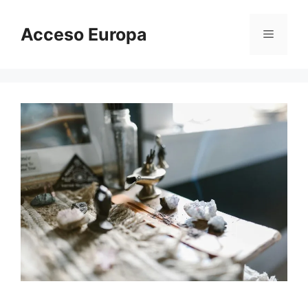
Saltar
al
Acceso Europa
Menú
contenido