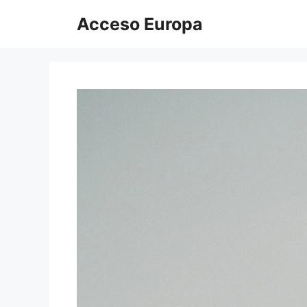
Saltar
Acceso Europa
al
contenido