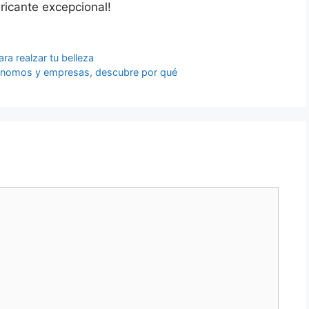
ricante excepcional!
ra realzar tu belleza
utónomos y empresas, descubre por qué