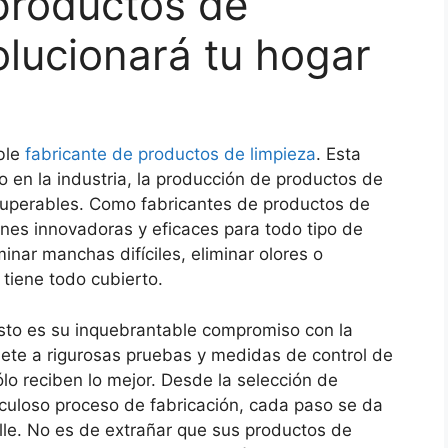
 productos de
olucionará tu hogar
ble
fabricante de productos de limpieza
. Esta
en la industria, la producción de productos de
nsuperables. Como fabricantes de productos de
ones innovadoras y eficaces para todo tipo de
inar manchas difíciles, eliminar olores o
 tiene todo cubierto.
resto es su inquebrantable compromiso con la
ete a rigurosas pruebas y medidas de control de
ólo reciben lo mejor. Desde la selección de
iculoso proceso de fabricación, cada paso se da
lle. No es de extrañar que sus productos de