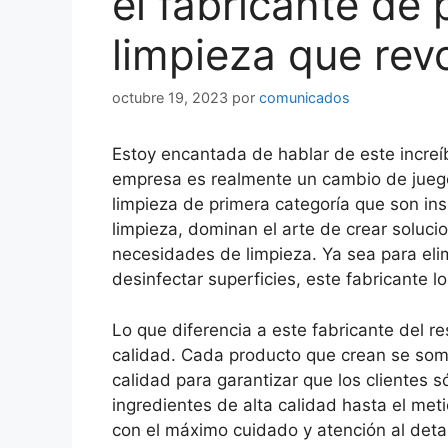
el fabricante de
limpieza que rev
octubre 19, 2023
por
comunicados
Estoy encantada de hablar de este increí
empresa es realmente un cambio de juego 
limpieza de primera categoría que son i
limpieza, dominan el arte de crear soluci
necesidades de limpieza. Ya sea para elim
desinfectar superficies, este fabricante lo
Lo que diferencia a este fabricante del 
calidad. Cada producto que crean se som
calidad para garantizar que los clientes s
ingredientes de alta calidad hasta el met
con el máximo cuidado y atención al deta