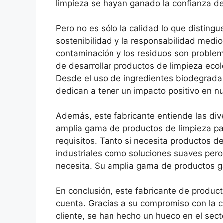
limpieza se hayan ganado la confianza de 
Pero no es sólo la calidad lo que distingu
sostenibilidad y la responsabilidad medi
contaminación y los residuos son problema
de desarrollar productos de limpieza eco
Desde el uso de ingredientes biodegradabl
dedican a tener un impacto positivo en nu
Además, este fabricante entiende las div
amplia gama de productos de limpieza para
requisitos. Tanto si necesita productos de
industriales como soluciones suaves pero 
necesita. Su amplia gama de productos ga
En conclusión, este fabricante de produc
cuenta. Gracias a su compromiso con la cal
cliente, se han hecho un hueco en el secto