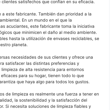
clientes satisfechos que confían en su eficacia.
e a este fabricante. También dan prioridad a la
oambiental. En un mundo en el que la
s acuciantes, este fabricante toma la iniciativa
lógicos que minimicen el daño al medio ambiente.
es hasta la utilización de envases reciclables, se
estro planeta.
ersas necesidades de sus clientes y ofrece una
 satisfacer las distintas preferencias y
 limpieza de alta resistencia para entornos
eficaces para su hogar, tienen todo lo que
rantiza que haya algo para todos los gustos.
tos de limpieza es realmente una fuerza a tener en
idad, la sostenibilidad y la satisfacción del
r. Si necesita soluciones de limpieza fiables y