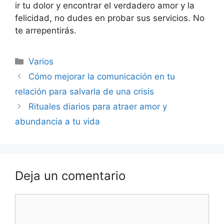
ir tu dolor y encontrar el verdadero amor y la
felicidad, no dudes en probar sus servicios. No
te arrepentirás.
Categorías
Varios
Navegación
Cómo mejorar la comunicación en tu
de
relación para salvarla de una crisis
entradas
Rituales diarios para atraer amor y
abundancia a tu vida
Deja un comentario
Comentario