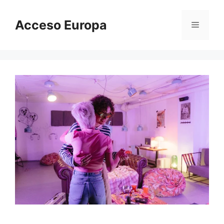
Saltar
al
Acceso Europa
Menú
contenido