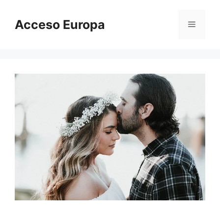
Saltar
al
Acceso Europa
Menú
contenido