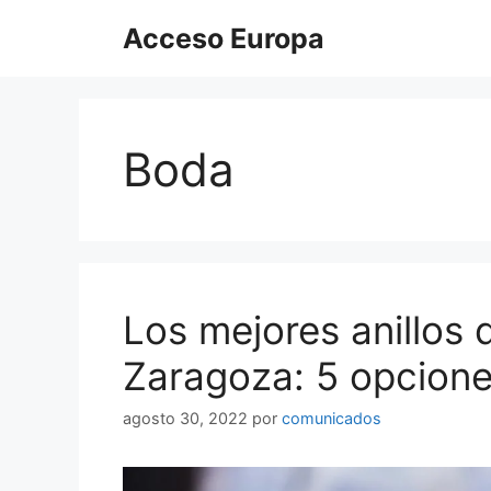
Saltar
Acceso Europa
al
contenido
Boda
Los mejores anillos
Zaragoza: 5 opcion
agosto 30, 2022
por
comunicados