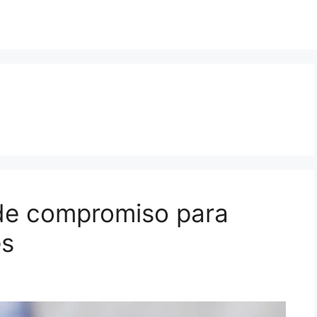
 de compromiso para
es