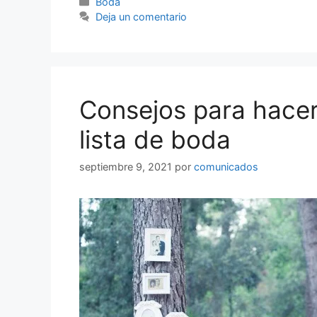
Categorías
Boda
Deja un comentario
Consejos para hacer
lista de boda
septiembre 9, 2021
por
comunicados