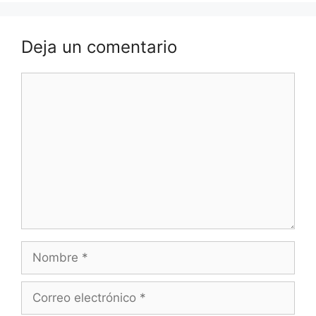
Deja un comentario
Comentario
Nombre
Correo
electrónico