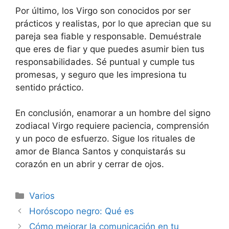
Por último, los Virgo son conocidos por ser
prácticos y realistas, por lo que aprecian que su
pareja sea fiable y responsable. Demuéstrale
que eres de fiar y que puedes asumir bien tus
responsabilidades. Sé puntual y cumple tus
promesas, y seguro que les impresiona tu
sentido práctico.
En conclusión, enamorar a un hombre del signo
zodiacal Virgo requiere paciencia, comprensión
y un poco de esfuerzo. Sigue los rituales de
amor de Blanca Santos y conquistarás su
corazón en un abrir y cerrar de ojos.
Categorías
Varios
Navegación
Horóscopo negro: Qué es
de
Cómo mejorar la comunicación en tu