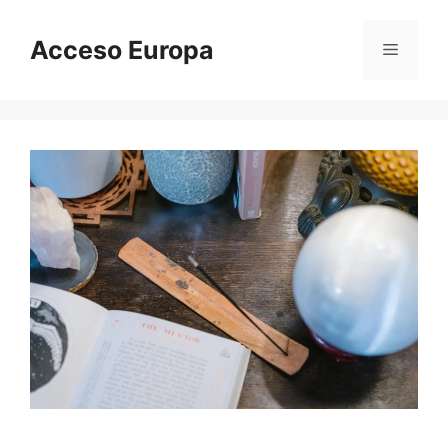
Saltar
al
Acceso Europa
Menú
contenido