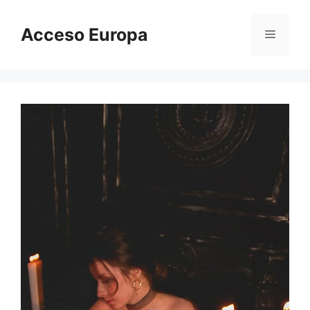
Saltar
al
Acceso Europa
Menú
contenido