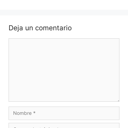
Deja un comentario
Comentario
Nombre
Correo