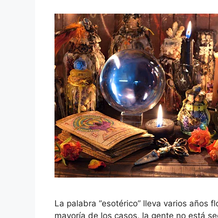
La palabra “esotérico” lleva varios años f
mayoría de los casos, la gente no está seg