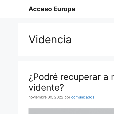
Saltar
Acceso Europa
al
contenido
Videncia
¿Podré recuperar a 
vidente?
noviembre 30, 2022
por
comunicados