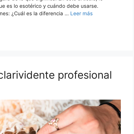
ue es lo esotérico y cuándo debe usarse.
s: ¿Cuál es la diferencia …
Leer más
larividente profesional