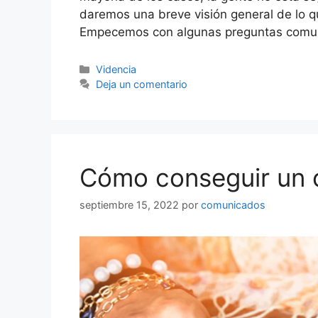
daremos una breve visión general de lo q
Empecemos con algunas preguntas comune
Categorías
Videncia
Deja un comentario
Cómo conseguir un c
septiembre 15, 2022
por
comunicados