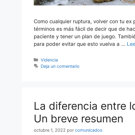
Como cualquier ruptura, volver con tu ex 
términos es más fácil de decir que de hac
paciente y tener un plan de juego. Tambié
para poder evitar que esto vuelva a …
Le
Categorías
Videncia
Deja un comentario
La diferencia entre l
Un breve resumen
octubre 1, 2022
por
comunicados