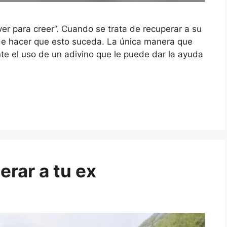
ver para creer”. Cuando se trata de recuperar a su
de hacer que esto suceda. La única manera que
e el uso de un adivino que le puede dar la ayuda
rar a tu ex