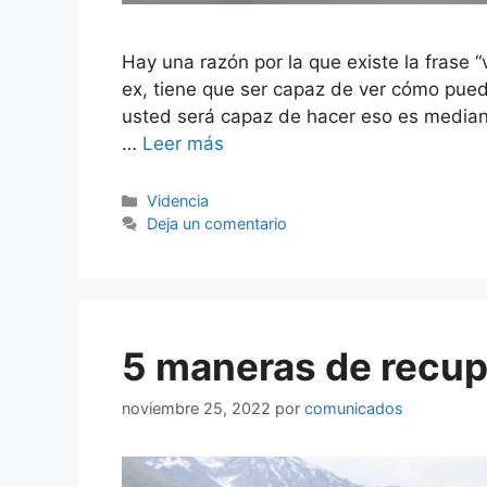
Hay una razón por la que existe la frase “
ex, tiene que ser capaz de ver cómo pue
usted será capaz de hacer eso es mediant
…
Leer más
Categorías
Videncia
Deja un comentario
5 maneras de recupe
noviembre 25, 2022
por
comunicados