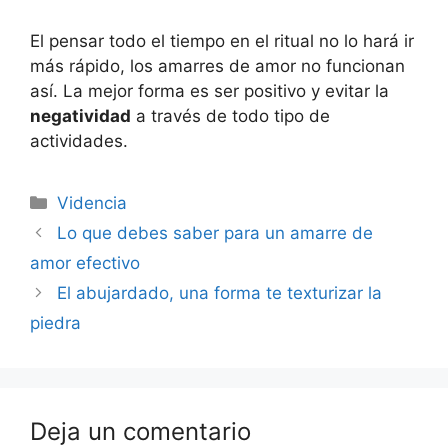
El pensar todo el tiempo en el ritual no lo hará ir
más rápido, los amarres de amor no funcionan
así. La mejor forma es ser positivo y evitar la
negatividad
a través de todo tipo de
actividades.
Categorías
Videncia
Navegación
Lo que debes saber para un amarre de
de
amor efectivo
entradas
El abujardado, una forma te texturizar la
piedra
Deja un comentario