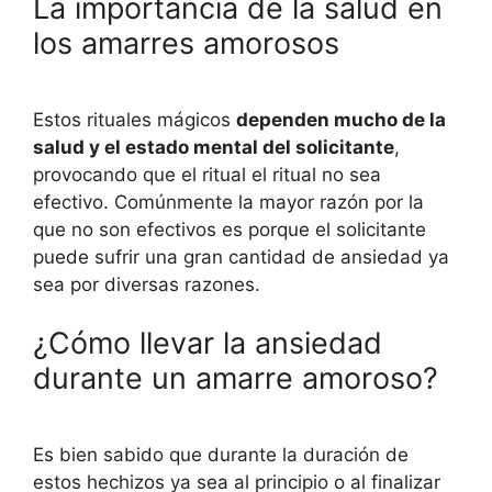
La importancia de la salud en
los amarres amorosos
Estos rituales mágicos
dependen mucho de la
salud y el estado mental del solicitante
,
provocando que el ritual el ritual no sea
efectivo. Comúnmente la mayor razón por la
que no son efectivos es porque el solicitante
puede sufrir una gran cantidad de ansiedad ya
sea por diversas razones.
¿Cómo llevar la ansiedad
durante un amarre amoroso?
Es bien sabido que durante la duración de
estos hechizos ya sea al principio o al finalizar