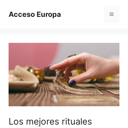
Saltar
al
Acceso Europa
Menú
contenido
Los mejores rituales