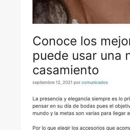
Conoce los mejo
puede usar una n
casamiento
septiembre 12, 2021
por
comunicados
La presencia y elegancia siempre es lo p
pensar en su día de bodas pues el objeti
mundo y la metas son varias para llegar a
Por lo que elegir los accesorios que aco