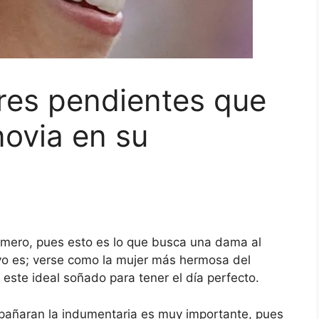
res pendientes que
ovia en su
rimero, pues esto es lo que busca una dama al
vo es; verse como la mujer más hermosa del
 este ideal soñado para tener el día perfecto.
mpañaran la indumentaria es muy importante, pues