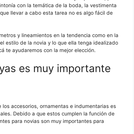
intonía con la temática de la boda, la vestimenta
que llevar a cabo esta tarea no es algo fácil de
metros y lineamientos en la tendencia como en la
l estilo de la novia y lo que ella tenga idealizado
acá te ayudaremos con la mejor elección.
joyas es muy importante
e los accesorios, ornamentas e indumentarias es
uales. Debido a que estos cumplen la función de
ientes para novias son muy importantes para