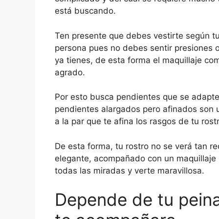
está buscando.
Ten presente que debes vestirte según tu 
persona pues no debes sentir presiones 
ya tienes, de esta forma el maquillaje co
agrado.
Por esto busca pendientes que se adapten 
pendientes alargados pero afinados son u
a la par que te afina los rasgos de tu ros
De esta forma, tu rostro no se verá tan 
elegante, acompañado con un maquillaje se
todas las miradas y verte maravillosa.
Depende de tu peina