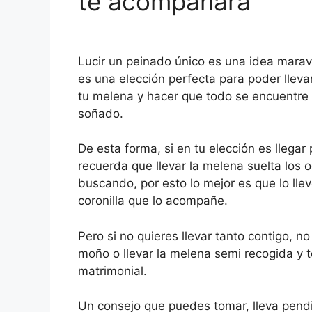
te acompañara
Lucir un peinado único es una idea maravi
es una elección perfecta para poder llev
tu melena y hacer que todo se encuentre e
soñado.
De esta forma, si en tu elección es llega
recuerda que llevar la melena suelta los o
buscando, por esto lo mejor es que lo ll
coronilla que lo acompañe.
Pero si no quieres llevar tanto contigo, n
moño o llevar la melena semi recogida y 
matrimonial.
Un consejo que puedes tomar, lleva pend