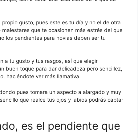
propio gusto, pues este es tu día y no el de otra
o malestares que te ocasionen más estrés del que
mo los pendientes para novias deben ser tu
a tu gusto y tus rasgos, así que elegir
n buen toque para dar delicadeza pero sencillez,
tro, haciéndote ver más llamativa.
redondo pues tomara un aspecto a alargado y muy
ncillo que realce tus ojos y labios podrás captar
do, es el pendiente que