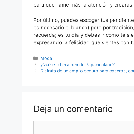
para que llame más la atención y crearas 
Por último, puedes escoger tus pendiente
es necesario el blanco) pero por tradición
recuerda; es tu día y debes ir como te si
expresando la felicidad que sientes con t
Categorías
Moda
Navegación
¿Qué es el examen de Papanicolaou?
de
Disfruta de un amplio seguro para caseros, con
entradas
Deja un comentario
Comentario