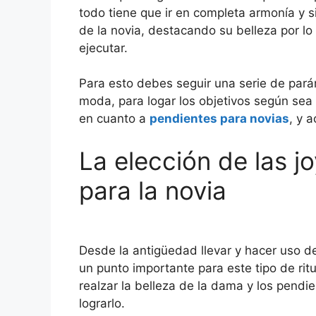
todo tiene que ir en completa armonía y s
de la novia, destacando su belleza por lo 
ejecutar.
Para esto debes seguir una serie de pará
moda, para logar los objetivos según sea e
en cuanto a
pendientes para novias
, y 
La elección de las 
para la novia
Desde la antigüedad llevar y hacer uso d
un punto importante para este tipo de rit
realzar la belleza de la dama y los pend
lograrlo.