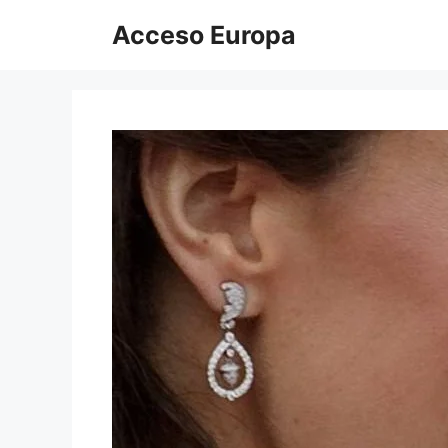
Saltar
Acceso Europa
al
contenido