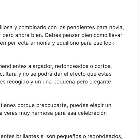
llosa y combinarlo con los pendientes para novia,
ar pero ahora bien. Debes pensar bien como llevar
n perfecta armonía y equilibrio para ese look
r pendientes alargador, redondeados o cortos,
cultara y no se podrá dar el efecto que estas
eves recogido y un una pequeña pero elegante
o tienes porque preocuparte, puedes elegir un
te veras muy hermosa para esa celebración
ientes brillantes si son pequeños o redondeados,