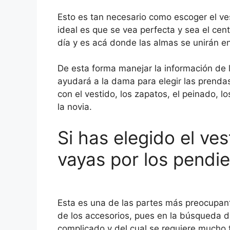
Esto es tan necesario como escoger el ves
ideal es que se vea perfecta y sea el cen
día y es acá donde las almas se unirán e
De esta forma manejar la información de 
ayudará a la dama para elegir las prend
con el vestido, los zapatos, el peinado, l
la novia.
Si has elegido el v
vayas por los pendi
Esta es una de las partes más preocupant
de los accesorios, pues en la búsqueda d
complicado y del cual se requiere mucho 