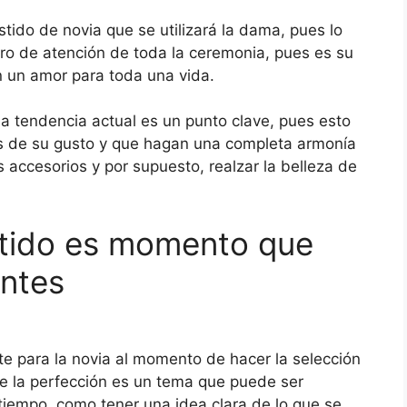
tido de novia que se utilizará la dama, pues lo
tro de atención de toda la ceremonia, pues es su
n un amor para toda una vida.
la tendencia actual es un punto clave, pues esto
as de su gusto y que hagan una completa armonía
os accesorios y por supuesto, realzar la belleza de
estido es momento que
entes
e para la novia al momento de hacer la selección
e la perfección es un tema que puede ser
tiempo, como tener una idea clara de lo que se