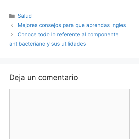
Categorías
Salud
Navegación
Mejores consejos para que aprendas ingles
de
Conoce todo lo referente al componente
entradas
antibacteriano y sus utilidades
Deja un comentario
Comentario