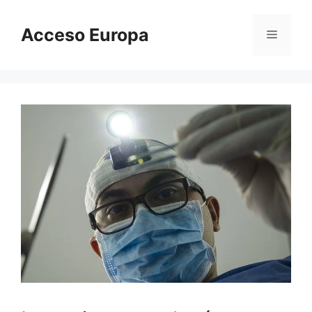
Saltar
al
Acceso Europa
Menú
contenido