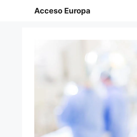
Saltar
Acceso Europa
al
contenido