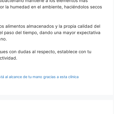
antibacteriano mantiene a los elementos más
 por la humedad en el ambiente, haciéndolos secos
los alimentos almacenados y la propia calidad del
 el paso del tiempo, dando una mayor expectativa
iano.
gues con dudas al respecto, establece con tu
ctividad.
tá al alcance de tu mano gracias a esta clínica