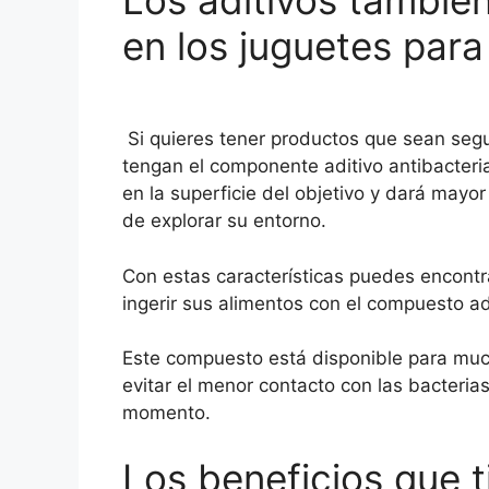
en los juguetes para
Si quieres tener productos que sean segu
tengan el componente aditivo antibacteri
en la superficie del objetivo y dará mayor
de explorar su entorno.
Con estas características puedes encont
ingerir sus alimentos con el compuesto ad
Este compuesto está disponible para much
evitar el menor contacto con las bacterias
momento.
Los beneficios que ti