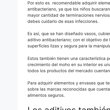
Por esto es recomendable adquirir elem
antibacteriano, ya que los niños buscara
mayor cantidad de terminaciones nervios
debes cuidarlo de esas infecciones.
Es así, que se han diseñado vasos, cubier
aditivo antibacteriano; con el objetivo d
superficies lizas y segura para la manipu
Estos también tienen una característica po
crecimiento del moho en su interior es un
todos los productos del mercado cuentan 
Para adquirir elementos y envases que te
sobre las marcas reconocidas que cuenta
alimentos seguros.
Los aditivos tambié