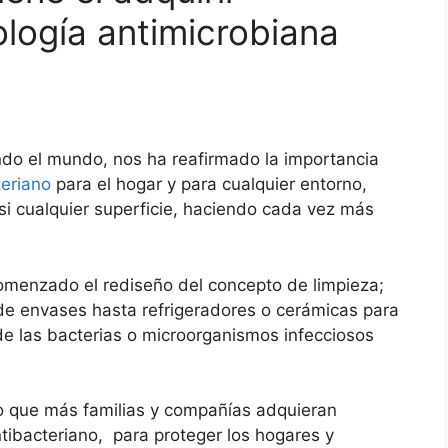
logía antimicrobiana
ndo el mundo, nos ha reafirmado la importancia
teriano
para el hogar y para cualquier entorno,
i cualquier superficie, haciendo cada vez más
comenzado el rediseño del concepto de limpieza;
de envases hasta refrigeradores o cerámicas para
 de las bacterias o microorganismos infecciosos
ho que más familias y compañías adquieran
antibacteriano, para proteger los hogares y