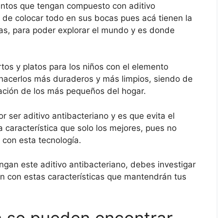
entos que tengan compuesto con aditivo
n de colocar todo en sus bocas pues acá tienen la
as, para poder explorar el mundo y es donde
tos y platos para los niños con el elemento
e hacerlos más duraderos y más limpios, siendo de
lación de los más pequeños del hogar.
r ser aditivo antibacteriano y es que evita el
a característica que solo los mejores, pues no
con esta tecnología.
ngan este aditivo antibacteriano, debes investigar
n con estas características que mantendrán tus
n se pueden encontrar