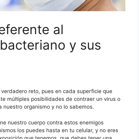
eferente al
bacteriano y sus
 verdadero reto, pues en cada superficie que
e múltiples posibilidades de contraer un virus o
 a nuestro organismo y no lo sabemos.
ene nuestro cuerpo contra estos enemigos
nismos los puedes hasta en tu celular, y no eres
exposición que tenemos, que debes tener una