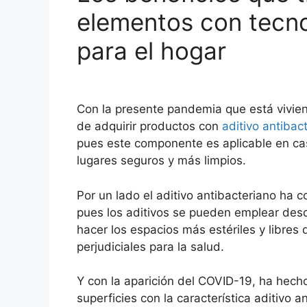
elementos con tecno
para el hogar
Con la presente pandemia que está vivie
de adquirir productos con
aditivo antibac
pues este componente es aplicable en cas
lugares seguros y más limpios.
Por un lado el aditivo antibacteriano ha 
pues los aditivos se pueden emplear des
hacer los espacios más estériles y libres
perjudiciales para la salud.
Y con la aparición del COVID-19, ha hec
superficies con la característica aditivo 