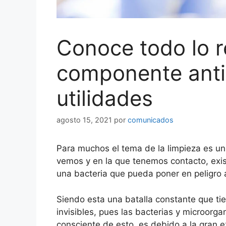
Conoce todo lo r
componente anti
utilidades
agosto 15, 2021
por
comunicados
Para muchos el tema de la limpieza es un
vemos y en la que tenemos contacto, exist
una bacteria que pueda poner en peligro
Siendo esta una batalla constante que ti
invisibles, pues las bacterias y microorga
consciente de esto, es debido a la gran 