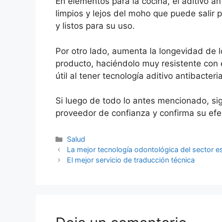
En elementos para la cocina, el aditivo 
limpios y lejos del moho que puede salir
y listos para su uso.
Por otro lado, aumenta la longevidad de 
producto, haciéndolo muy resistente con
útil al tener tecnología aditivo antibacter
Si luego de todo lo antes mencionado, si
proveedor de confianza y confirma su efe
Categorías
Salud
Navegación
La mejor tecnología odontológica del sector es
de
El mejor servicio de traducción técnica
entradas