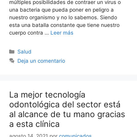
múltiples posibilidades de contraer un virus o
una bacteria que pueda poner en peligro a
nuestro organismo y no lo sabemos. Siendo
esta una batalla constante que tiene nuestro
cuerpo contra …
Leer más
Categorías
Salud
Deja un comentario
La mejor tecnología
odontológica del sector está
al alcance de tu mano gracias
a esta clínica
agosto 14, 2021
por
comunicados