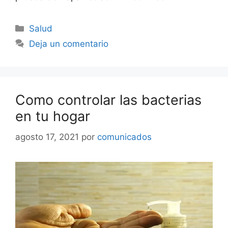
Categorías
Salud
Deja un comentario
Como controlar las bacterias
en tu hogar
agosto 17, 2021
por
comunicados