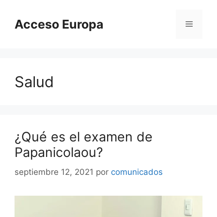
Saltar
al
Acceso Europa
Menú
contenido
Salud
¿Qué es el examen de
Papanicolaou?
septiembre 12, 2021
por
comunicados